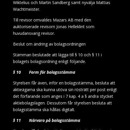
Wiktelius och Martin Sandberg samt nyvälja Mattias
Wachtmeister.
Till revisor omvaldes Mazars AB med den
auktoriserade revisorn Jonas Helleklint som
huvudansvarig revisor.
Beslut om ändring av bolagsordningen
Stämman beslutade att lägga till § 10 och § 11 i
bolagets bolagsordning enligt följande.
§ 10 Form för bolagsstämma
Styrelsen får även, inför en bolagsstämma, besluta att
aktieägarna ska kunna utöva sin rösträtt per post enligt
det förfarande som anges i 7 kap. 4 a § andra stycket
aktiebolagslagen. Dessutom får styrelsen besluta att
bolagsstämma ska hållas digitalt.
§ 11 Närvaro på bolagsstämma