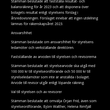
Stämman beslutade att fastställa resultat- och
balansräkning för år 2023 och att disponera över
bolagets resultat enligt styrelsens förslag i
årsredovisningen. Förslaget innebär att ingen utdelning
lämnas för räkenskapsåret 2023.
Ansvarsfrihet
Stämman beslutade om ansvarsfrihet för styrelsens
ledamöter och verkställande direktören.
Fastställande av arvoden till styrelsen och revisorerna
Stämman beslutade att styrelsearvode ska utgå med
100 000 kr till styrelseordförande och 50 000 kr till
styrelseledamöter som inte är anställda i bolaget.
Arvode till revisor utgår enligt löpande räkning.
Val till styrelsen och av revisorer
Stämman beslutade att omvälja Örjan Frid, även som
styrelseordförande, Björn Walther, Helena Rimfjäll