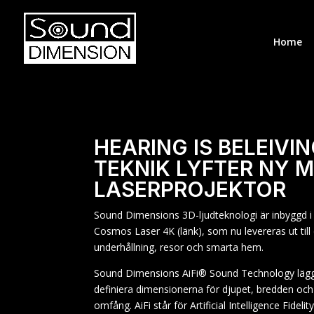
Home
HEARING IS BELEIVI
TEKNIK LYFTER NY
LASERPROJEKTOR
Sound Dimensions 3D-ljudteknologi är inbyggd i
Cosmos Laser 4K (länk), som nu levereras ut til
underhållning, resor och smarta hem.
Sound Dimensions AiFi® Sound Technology lägg
definiera dimensionerna för djupet, bredden och
omfång. AiFi står för Artificial Intelligence Fidelity