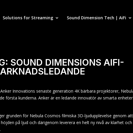
Solutions for Streaming
Sound Dimension Tech | AiFi
NG: SOUND DIMENSIONS AIFI-
 MARKNADSLEDANDE
 Anker Innovations senaste generation 4K bärbara projektorer, Nebul
l de första kunderna. Anker är en ledande innovatör av smarta enheter
er grunden för Nebula Cosmos filmiska 3D-ljudupplevelse genom at
 höjden på ljud och därigenom leverera en helt ny nivå av klarhet och
.