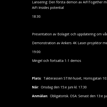
Lansering: Den första demon av AiFiTogether med
AiFi Insides potential
18:30:
Presentation av Bolaget och uppdatering om vår
Demonstration av Ankers 4K Laser-projektor me
19:00:
Mingel och fortsatta 1-1 demos
Plats
:
Takterassen STIM-huset, Hornsgatan 10
När
:
Onsdag den 15:e juni kl. 17.30
Anmälan
:
Obligatorisk. OSA: Senast den 13:e juni