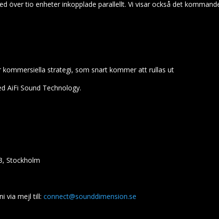
 över tio enheter inkopplade parallellt. Vi visar också det kommand
 kommersiella strategi, som snart kommer att rullas ut
d AiFi Sound Technology.
3, Stockholm
 via mejl till:
connect@sounddimension.se