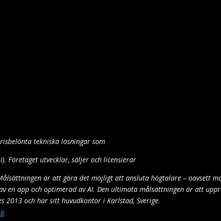
risbelönta tekniska lösningar som
I). Företaget utvecklar, säljer och licensierar
gi. Målsättningen är att göra det möjligt att ansluta högtalare – oavsett mo
rd av en app och optimerad av AI. Den ultimata målsättningen är att upp
s 2013 och har sitt huvudkontor i Karlstad, Sverige.
ng