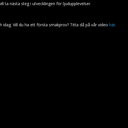
l ta nästa steg i utvecklingen för ljudupplevelser.
h idag. Vill du ha ett första smakprov? Titta då på vår video
här
.