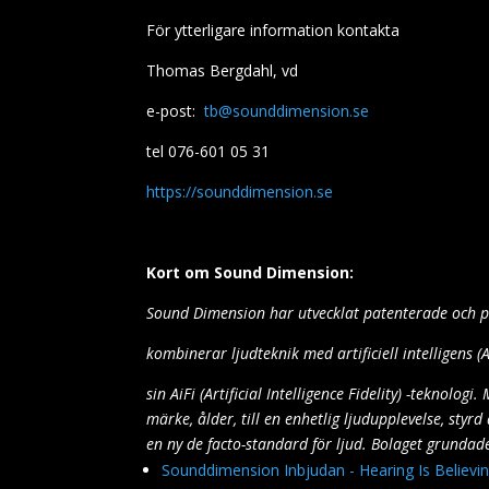
För ytterligare information kontakta
Thomas Bergdahl
, vd
e-post:
tb@sounddimension.se
tel 076-601 05 31
https://sounddimension.se
Kort om Sound Dimension:
Sound Dimension har utvecklat patenterade och p
kombinerar ljudteknik med artificiell intelligens (A
sin AiFi (Artificial Intelligence Fidelity) -teknolo
märke, ålder, till en enhetlig ljudupplevelse, sty
en ny de facto-standard för ljud. Bolaget grundade
Sounddimension Inbjudan - Hearing Is Believi