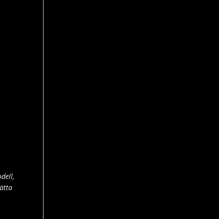
dell,
rätta