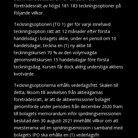
företrädesrätt av högst 181
183 teckningsoptioner på
följande villkor.
Teckningsoptionen (TO 1) ger för varje innehavd
teckningsoption rätt att 12 månader efter första
handelsdag i bolagets aktie, under en period om 10
handelsdagar, teckna en (1) ny aktie till
teckningskursen 70 % av den volymvägda
genomsnittskursen 15 handelsdagar före första
teckningsdag. Kursen får dock aldrig understiga aktiens
kvotvärde.
Teckningsoptionerna erhålls vederlagsfritt. Skälen till
detta, liksom till avvikelsen från aktieägarnas
företrädesrätt, är att de aktieemissioner bolaget
genomförde under perioden från december 2020 fram
till bolagets memorandum inför spridningsemissionen
beslutad den 30 augusti 2021 innehållit villkor om att
investerarna vid en spridningsemission i samband med
bolagets IPO ska erhålla en (1) vederlagsfri