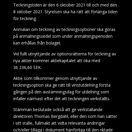
Teckningstiden är den 6 oktober 2021 till och med den
8 oktober 2021. Styrelsen ska ha rätt att förlänga tiden
för teckning.
Anmälan om teckning av
teckningsoptioner
ska göras
på anmälningssedel som under anmälningsperioden
kan erhållas från bolaget.
Vid fullt utnyttjande av optionsrätterna för teckning av
nya aktier kommer aktiekapitalet att öka med
36
236,60 SEK.
Aktie som tillkommer genom utnyttjande av
teckningsoption ska ge rätt till vinstutdelning första
gången på den avstämningsdag för utdelning som
infaller närmast efter det att teckningen verkställts.
Stämman beslutade också att ge verkställande
direktören Thomas Bergdahl, eller den som han sätter
i sitt ställe, fullmakt att vidta relevanta ändringar
och/eller tillägg i dokument hänförliga till den riktade