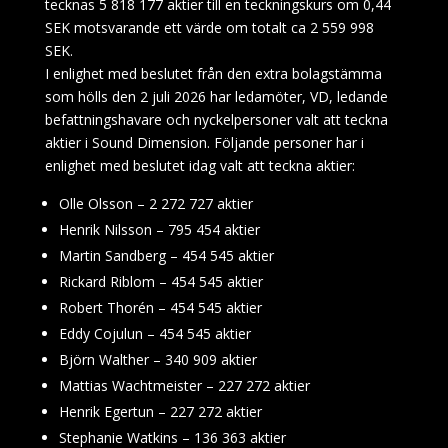
tecknas 5 818 177 aktier till en teckningskurs om 0,44
SEK motsvarande ett värde om totalt ca 2 559 998
SEK.
I enlighet med beslutet från den extra bolagstämma
som hölls den 2 juli 2026 har ledamöter, VD, ledande
befattningshavare och nyckelpersoner valt att teckna
aktier i Sound Dimension. Följande personer har i
enlighet med beslutet idag valt att teckna aktier:
Olle Olsson – 2 272 727 aktier
Henrik Nilsson – 795 454 aktier
Martin Sandberg – 454 545 aktier
Rickard Riblom – 454 545 aktier
Robert Thorén – 454 545 aktier
Eddy Cojulun – 454 545 aktier
Björn Walther – 340 909 aktier
Mattias Wachtmeister – 227 272 aktier
Henrik Egertun – 227 272 aktier
Stephanie Watkins – 136 363 aktier