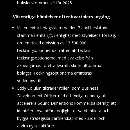
bokslutskommuniké för 2025.
Väsentliga händelser efter kvartalets utgång
Vid en extra bolagsstämma den 7 april beslutade
stämman enhälligt, i enlighet med styrelsens förslag,
om en riktad emission av 13 500 000
teckningsoptioner där rätten att teckna
teckningsoptionerna, med avvikelse från
aktieägarnas företrädesrätt, skulle tillkomma
bolaget. Teckningsoptionerna emitteras
vederlagsfritt.
Eddy Cojulun tillträder rollen som Business
Development Officermed ett tydligt uppdrag att
accelerera Sound Dimensions kommersialisering, att
identifiera nya affärsmöjligheter samt initiera och
bygga strategiska partnerskap med kunder och
andra nyckelaktörer.