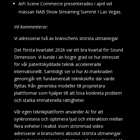
AiFi Scene Commerce presenterades i april vid
mässan NAB Show Streaming Summit I Las Vegas.
Vd kommenterar:
Vi adresserar två av branschens största utmaningar
Det första kvartalet 2026 var ett bra kvartal för Sound
Dimension. Vi kunde i än högre grad se hur intresset
för vår patentskyddade teknik accelererade
internationellt. Samtidigt ser vi hur AI-marknaden
genomgår ett fundamentalt teknikskifte där värde
flyttas från generiska modeller till proprietära
plattformar som hjälper till att lösa konkreta problem
och starka immateriella rättigheter.
Vår egen teknikplattform använder AI för att
synkronisera och optimera ljud och interaktion mellan
flera enheter i realtid. Inom strömmad video
adresserar vi branschens absolut största utmaningar: