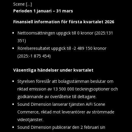
Scene […]
Perioden 1 januari – 31 mars
Finansiell information för första kvartalet 2026
Nettoomsättningen uppgick till 0 kronor (2025:131
351)
Rörelseresultatet uppgick till -2 489 150 kronor
(2025:-1 875 454)
Väsentliga händelser under kvartalet
Styrelsen föreslår att bolagsstämman beslutar om
riktad emission av 13 500 000 teckningsoptioner och
godkännande av överlåtelse till deltagare.
Sound Dimension lanserar tjänsten AiFi Scene
Commerce, riktad mot leverantörer av strömmade
videotjänster.
Sound Dimension publicerar den 2 februari sin