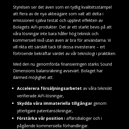
Styrelsen ser det även som en tydlig kvalitetsstämpel
att flera av de nya aktieägare som valt att delta i
emissionen själva testat och upplevt effekten av
Bolagets AiFi-produkter. Det är ett starkt bevis på att
våra lösningar inte bara håller hög teknisk och
kommersiell nivå utan även är bra för användarna. Vi
vill rikta ett särskilt tack till dessa investerare – ert
förtroende bekräftar värdet av vår teknologi i praktiken.
Med den nu genomförda finansieringen stärks Sound
Dimensions balansräkning avsevärt. Bolaget har
därmed möjlighet att:
Accelerera försäljningsarbetet
av våra tekniskt
verifierade AiFi-lösningar,
Skydda våra immateriella tillgångar
genom
ytterligare patentansökningar,
Förstärka vår position
i affärsdialoger och i
pågående kommersiella förhandlingar.