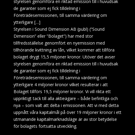
styrelsen genomföra en riktad emission till i huvudsak
de garanter som ej fick tilldelning i
Företrädesemissionen, till samma värdering om
ytterligare […]
Styrelsen i Sound Dimension AB (publ) (”Sound
Dimension” eller ”Bolaget”) har med stor
tillfredsställelse genomfört en nyemission med
tillhörande kvittning av lån, vilket kommer att tillföra
bolaget drygt 15,5 miljoner kronor. Utöver det avser
styrelsen genomföra en riktad emission till i huvudsak
de garanter som ej fick tilldelning i
Företrädesemissionen, till samma värdering om
ytterligare 4 miljoner kronor vilket resulterar i att
Bolaget tillförs 19,5 miljoner kronor. Vi vill rikta ett
uppriktigt tack till alla aktieägare – både befintliga och
nya – som valt att delta i emissionen. Att vi med detta
uppnått våra kapitalmål på över 19 miljoner kronor i ett
utmanande kapitalmarknadsläge är av stor betydelse
för bolagets fortsatta utveckling.