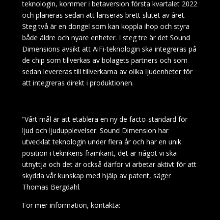
teknologin, kommer i betaversion första kvartalet 2022
och planeras sedan att lanseras brett slutet av året.
Steg två är en dongel som kan koppla ihop och styra
både äldre och nyare enheter. I steg tre är det Sound
Dimensions avsikt att AiFi-teknologin ska integreras på
de chip som tillverkas av bolagets partners och som
sedan levereras till tillverkarna av olika ljudenheter för
att integreras direkt i produktionen.
”Vårt mål är att etablera en ny de facto-standard för
ljud och ljudupplevelser. Sound Dimension har
utvecklat teknologin under flera år och har en unik
position i teknikens framkant, det är något vi ska
utnyttja och det är också därför vi arbetar aktivt för att
skydda vår kunskap med hjälp av patent, säger
Thomas Bergdahl.
För mer information, kontakta: