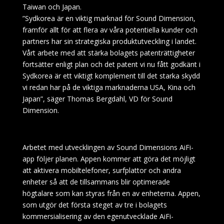
Taiwan och Japan.
”Sydkorea är en viktig marknad för Sound Dimension,
framför allt för att flera av våra potentiella kunder och
partners har sin strategiska produktutveckling i landet.
Vårt arbete med att stärka bolagets patenträttigheter
fortsätter enligt plan och det patent vi nu fått godkänt i
Sydkorea är ett viktigt komplement till det starka skydd
vi redan har på de viktiga marknaderna USA, Kina och
Japan”, säger Thomas Bergdahl, VD för Sound
Dimension.
Arbetet med utvecklingen av Sound Dimensions AiFi-
app följer planen. Appen kommer att göra det möjligt
att aktivera mobiltelefoner, surfplattor och andra
enheter så att de tillsammans blir optimerade
högtalare som kan styras från en av enheterna. Appen,
som utgör det första steget av tre i bolagets
kommersialisering av den egenutvecklade AiFi-