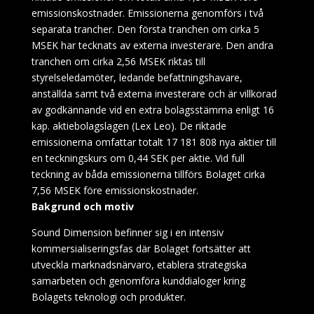
emissionskostnader. Emissionerna genomförs i två
separata trancher. Den första tranchen om cirka 5
MSEK har tecknats av externa investerare. Den andra
tranchen om cirka 2,56 MSEK riktas till
styrelseledamöter, ledande befattningshavare,
anställda samt två externa investerare och är villkorad
av godkännande vid en extra bolagsstämma enligt 16
kap. aktiebolagslagen (Lex Leo). De riktade
emissionerna omfattar totalt 17 181 808 nya aktier till
en teckningskurs om 0,44 SEK per aktie. Vid full
teckning av båda emissionerna tillförs Bolaget cirka
7,56 MSEK före emissionskostnader.
Bakgrund och motiv
Sound Dimension befinner sig i en intensiv
kommersialiseringsfas där Bolaget fortsätter att
utveckla marknadsnärvaro, etablera strategiska
samarbeten och genomföra kunddialoger kring
Bolagets teknologi och produkter.