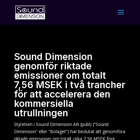
Sound Dimension
genomför riktade
emissioner om totalt
7,56 MSEK i två trancher
för att accelerera den
kommersiella
utrullningen
Styrelsen i Sound Dimension AB (publ) (“Sound
Dimension” eller “Bolaget”) har beslutat att genomföra
riktade emissioner om totalt cirka 7,56 MSEK före