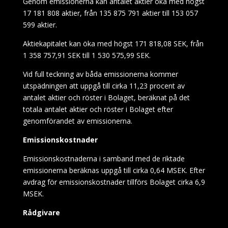
Genom emissionerna kan antalet aktier öka med högst
17 181 808 aktier, från
135 875 791
aktier till 153 057
599 aktier.
Aktiekapitalet kan öka med högst 171 818,08 SEK, från
1 358 757,91 SEK till 1 530 575,99 SEK.
Vid full teckning av båda emissionerna kommer
utspädningen att uppgå till cirka 11,23 procent av
antalet aktier och röster i Bolaget, beräknat på det
totala antalet aktier och röster i Bolaget efter
genomförandet av emissionerna.
Emissionskostnader
Emissionskostnaderna i samband med de riktade
emissionerna beräknas uppgå till cirka 0,64 MSEK. Efter
avdrag för emissionskostnader tillförs Bolaget cirka 6,9
MSEK.
Rådgivare