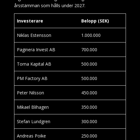
årsstämman som hålls under 2027.
Investerare
Belopp (SEK)
Niklas Estensson
1.000.000
Paginera Invest AB
700.000
Torna Kapital AB
500.000
PM Factory AB
500.000
Peter Nilsson
450.000
Mikael Blihagen
350.000
Stefan Lundgren
300.000
Andreas Poike
250.000