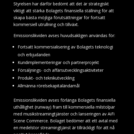
Styrelsen har därför bedömt att det är strategiskt
viktigt att stärka Bolagets finansiella ställning för att
skapa bästa möjliga förutsättningar för fortsatt
kommersiell utrullning och tillväxt.
Emissionslikviden avses huvudsakligen användas för:
Fortsatt kommersialisering av Bolagets teknologi
och erbjudanden
Kundimplementeringar och partnerprojekt
Försäljnings- och affärsutvecklingsaktiviteter
Produkt- och teknikutveckling
Allmänna rörelsekapitaländamål
Emissionslikviden avses förlänga Bolagets finansiella
uthållighet (runway) fram till kommersiella milstolpar
med musikstreamingtjänster och lanseringen av AiFi
Scene Commerce. Bolaget bedömer att ett avtal med
en medelstor streamingtjänst är tillräckligt för att nå