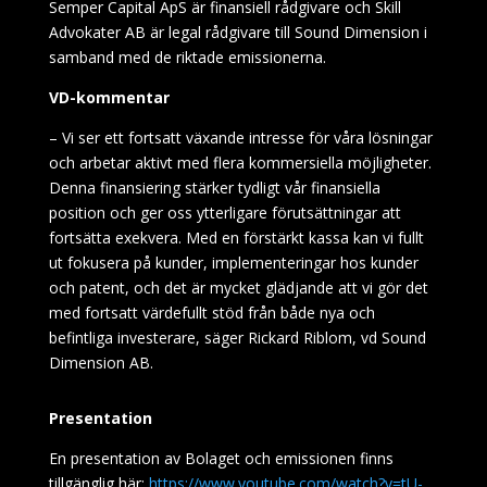
Semper Capital ApS är finansiell rådgivare och Skill
Advokater AB är legal rådgivare till Sound Dimension i
samband med de riktade emissionerna.
VD-kommentar
– Vi ser ett fortsatt växande intresse för våra lösningar
och arbetar aktivt med flera kommersiella möjligheter.
Denna finansiering stärker tydligt vår finansiella
position och ger oss ytterligare förutsättningar att
fortsätta exekvera. Med en förstärkt kassa kan vi fullt
ut fokusera på kunder, implementeringar hos kunder
och patent, och det är mycket glädjande att vi gör det
med fortsatt värdefullt stöd från både nya och
befintliga investerare, säger Rickard Riblom
, vd Sound
Dimension AB.
Presentation
En presentation av Bolaget och emissionen finns
tillgänglig här:
https://www.youtube.com/watch?v=tU-