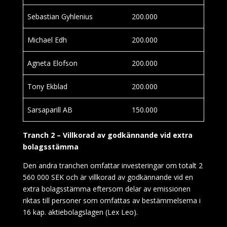
Sebastian Gyhlenius
200.000
Michael Edh
200.000
Agneta Elofson
200.000
Tony Ekblad
200.000
Sarsaparill AB
150.000
Tranch 2 – Villkorad av godkännande vid extra
bolagsstämma
Den andra tranchen omfattar investeringar om totalt 2
560 000 SEK och är villkorad av godkännande vid en
extra bolagsstämma eftersom delar av emissionen
riktas till personer som omfattas av bestämmelserna i
16 kap. aktiebolagslagen (Lex Leo).