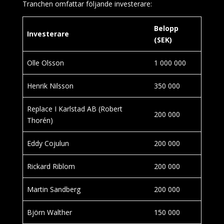
Tranchen omfattar följande investerare:
Belopp
Investerare
(SEK)
Olle Olsson
1 000 000
Henrik Nilsson
350 000
Replace I Karlstad AB (Robert
200 000
Thorén)
Eddy Cojulun
200 000
Rickard Riblom
200 000
Martin Sandberg
200 000
Björn Walther
150 000