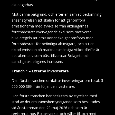
aktieägarbas.
Mot denna bakgrund, och efter en samlad bedömning,
anser styrelsen att skälen för att genomföra
emissionerna med avvikelse från aktieägarnas
företrädesrätt överväger de skäl som motiverar
huvudregeln att emissioner ska genomföras med
företrädesrätt för befintliga aktieägare, och att en
riktad emission på marknadsmässiga villkor därför är
det alternativ som bäst tillvaratar Bolagets och
samtliga aktieägares intressen.
Tranch 1 – Externa investerare
Den första tranchen omfattar investeringar om totalt 5
000 000 SEK från följande investerare:
Den första tranchen har beslutats av styrelsen med
stöd av det emissionsbemyndigande som beslutades
vid årsstämman den 29 maj 2026 och som är
registrerat hos Bolagsverket och gäller till och med