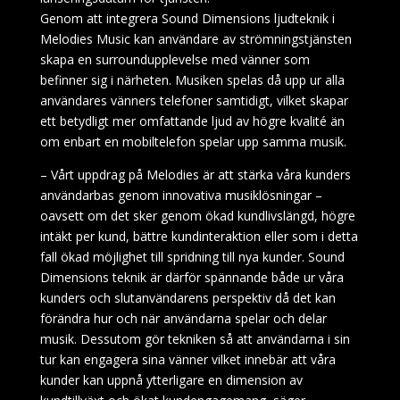
Genom att integrera Sound Dimensions ljudteknik i
Melodies Music kan användare av strömningstjänsten
skapa en surroundupplevelse med vänner som
befinner sig i närheten. Musiken spelas då upp ur alla
användares vänners telefoner samtidigt, vilket skapar
ett betydligt mer omfattande ljud av högre kvalité än
om enbart en mobiltelefon spelar upp samma musik.
– Vårt uppdrag på Melodies är att stärka våra kunders
användarbas genom innovativa musiklösningar –
oavsett om det sker genom ökad kundlivslängd, högre
intäkt per kund, bättre kundinteraktion eller som i detta
fall ökad möjlighet till spridning till nya kunder. Sound
Dimensions teknik är därför spännande både ur våra
kunders och slutanvändarens perspektiv då det kan
förändra hur och när användarna spelar och delar
musik. Dessutom gör tekniken så att användarna i sin
tur kan engagera sina vänner vilket innebär att våra
kunder kan uppnå ytterligare en dimension av