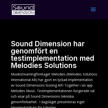
Sound Dimension har
genomfört en
testimplementation med
Melodies Solutions
Musikstreamingföretaget Melodies (Melodies Solutions
International AB) har gjort en lyckad implementation
av Sound Dimensions lösning AiFi Together i sin app
Melodies Music. Testimplementationen fungerade väl
och visar på Sound Dimensions tekniska
genomförbarhet. I dagsläget presenteras inget
lanseringsdatum för tjänsten.