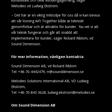
kundtillväxt och ökat kundengagemang, säger
Melodies vd Ludwig Ekström.
– Det här är en viktig milstolpe för oss då vi kan bevisa
att vår lösning AiFi Together både är tekniskt
genomförbar och är attraktiv för kunder. Nu vet vi att
vår teknik fungerar och går att snabbt att
implementera för kunder, säger Rickard Riblom, vd
Sound Dimension.
För mer information, vänligen kontakta:
Sound Dimension AB, vd Rickard Riblom
Tel: +46-70-4442479, rr@sounddimension.se
Melodies Solutions International AB, VD Ludwig
Ekström,
Tel: +46-70-843 3628, ludwig.ekstrom@melodies.se
Om Sound Dimension AB