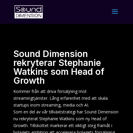
Sound Dimension
rekryterar Stephanie
Watkins som Head of
Growth
Kommer från att driva försäljning mot
streamingtjänster. Lång erfarenhet med att skala
startups inom streaming, media och AI.
Som en del av vår tillväxtstrategi har Sound Dimension
nu rekryterat Stephanie Watkins som ny Head of
Growth. Tillskottet markerar ett viktigt steg framåt i
bolagets ambition att accelerera bolagets försäljning