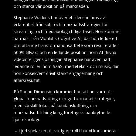
och stärka vår position på marknaden.
Stephanie Watkins har över ett decenniums av
erfarenhet från sälj- och marknadsstrategier för
streaming- och mediabolag i tidiga faser. Hon kommer
närmast från Vionlabs Cognitive AI, där hon ledde ett
omfattande transformationsarbete som resulterade i
500% tillväxt och en ledande position inom AI-drivna
videointelligenslösningar. Stephanie har även haft
ledande roller inom SaaS, medieteknik och musik, där
hon konsekvent drivit starkt engagemang och
affärsresultat.
På Sound Dimension kommer hon att ansvara för
global marknadsföring och go-to-market-strategier,
med särskilt fokus på kundanskaffning och
marknadsutbildning kring företagets banbrytande
ljudteknologi.
– Ljud spelar en allt viktigare roll i hur vi konsumerar