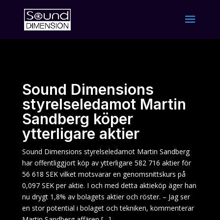
Sound Dimensions
styrelseledamot Martin
Sandberg köper
ytterligare aktier
Sound Dimensions styrelseledamot Martin Sandberg
har offentliggjort köp av ytterligare 582 716 aktier för
56 618 SEK vilket motsvarar en genomsnittskurs på
0,097 SEK per aktie. I och med detta aktieköp äger han
nu drygt 1,8% av bolagets aktier och röster. – Jag ser
en stor potential i bolaget och tekniken, kommenterar
Martin Sandberg affären […]