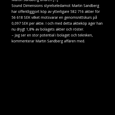
Sound Dimensions styrelseledamot Martin Sandberg
har offentliggjort köp av ytterligare 582 716 aktier för
56 618 SEK vilket motsvarar en genomsnittskurs på
0,097 SEK per aktie. I och med detta aktieköp äger han
nu drygt 1,8% av bolagets aktier och röster.
– Jag ser en stor potential i bolaget och tekniken,
kommenterar Martin Sandberg affären med.