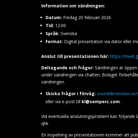
Information om sändningen:
Datum:
Fredag 20 februari 2026
Tid:
12:00
Språk:
Svenska
Format:
Digital presentation via dator eller m
Anslut till presentationen här:
https://meet
Deltagande och frågor:
Sändningen är öppen för
under sändningen via chatten. Bolaget förbehåll
sändningen.
Skicka frågor i förväg:
sounddimension.se/
eller via e-post till
kl@semperc.com
.
Vid eventuella anslutningsproblem kan följande l
qhk
En inspelning av presentationen kommer att pub