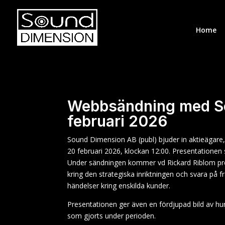
Home
Webbsändning med So
februari 2026
Sound Dimension AB (publ) bjuder in aktieägare,
20 februari 2026, klockan 12:00. Presentatione
Under sändningen kommer vd Rickard Riblom pres
kring den strategiska inriktningen och svara på
händelser kring enskilda kunder.
Presentationen ger även en fördjupad bild av hu
som gjorts under perioden.