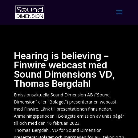
Hearing is believing –
Finwire webcast med
Sound Dimensions VD,
Thomas Bergdahl
Emissionsaktuella Sound Dimension AB (”Sound
Dimension” eller ”Bolaget”) presenterar en webcast
med Finwire. Länk till presentationen finns nedan.
Anmälningsperioden i Bolagets emission av units pågår
till och med den 16 februari 2023.
Thomas Bergdahl, VD för Sound Dimension
presenterar Bolaget och marknaden för AiFi-teknologin