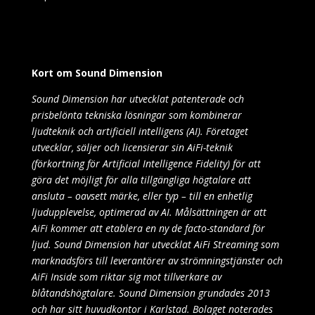
Kort om Sound Dimension
Sound Dimension har utvecklat patenterade och
prisbelönta tekniska lösningar som kombinerar
ljudteknik och artificiell intelligens (AI). Företaget
utvecklar, säljer och licensierar sin AiFi-teknik
(förkortning för Artificial Intelligence Fidelity) för att
göra det möjligt för alla tillgängliga högtalare att
ansluta – oavsett märke, eller typ – till en enhetlig
ljudupplevelse, optimerad av AI. Målsättningen är att
AiFi kommer att etablera en ny de facto-standard för
ljud. Sound Dimension har utvecklat AiFi Streaming som
marknadsförs till leverantörer av strömningstjänster och
AiFi Inside som riktar sig mot tillverkare av
blåtandshögtalare. Sound Dimension grundades 2013
och har sitt huvudkontor i Karlstad. Bolaget noterades