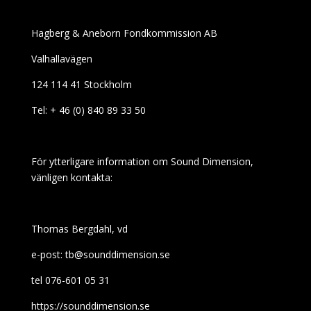
Hagberg & Aneborn Fondkommission AB
Valhallavägen
124 114 41 Stockholm
Tel: + 46 (0) 840 89 33 50
För ytterligare information om Sound Dimension,
vänligen kontakta:
Thomas Bergdahl, vd
e-post: tb@sounddimension.se
tel 076-601 05 31
https://sounddimension.se