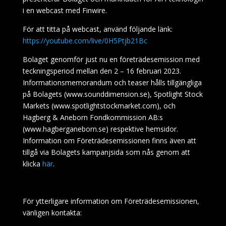
i en webcast med Finwire.
För att titta på webcast, använd följande länk:
https://youtube.com/live/0H5Ptjb21Bc
Bolaget genomför just nu en företrädesemission med
teckningsperiod mellan den 2 – 16 februari 2023.
Informationsmemorandum och teaser hålls tillgängliga
på Bolagets (www.sounddimension.se), Spotlight Stock
Markets (www.spotlightstockmarket.com), och
Hagberg & Aneborn Fondkommission AB:s
(www.hagberganeborn.se) respektive hemsidor.
Information om Företrädesemissionen finns även att
tillgå via Bolagets kampanjsida som nås genom att
klicka
här
.
För ytterligare information om Företrädesemissionen,
vänligen kontakta: