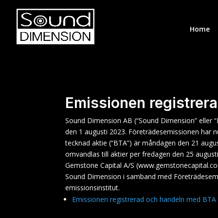
Home
Emissionen registrer
Sound Dimension AB (“Sound Dimension” eller “
den 1 augusti 2023. Företrädesemissionen har nu
tecknad aktie (“BTA”) är måndagen den 21 augu
omvandlas till aktier per fredagen den 25 august
Gemstone Capital A/S (www.gemstonecapital.com) ä
Sound Dimension i samband med Företrädesem
emissionsinstitut.
Emissionen registrerad och handeln med BTA