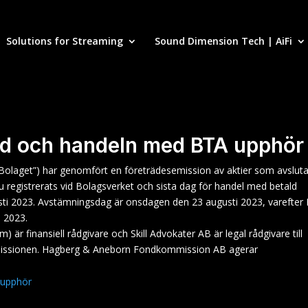
Solutions for Streaming
Sound Dimension Tech | AiFi
ad och handeln med BTA upphör
Bolaget”) har genomfört en företrädesemission av aktier som avslut
 registrerats vid Bolagsverket och sista dag för handel med betald
sti 2023. Avstämningsdag är onsdagen den 23 augusti 2023, varefter
i 2023.
r finansiell rådgivare och Skill Advokater AB är legal rådgivare till
issionen. Hagberg & Aneborn Fondkommission AB agerar
 upphör