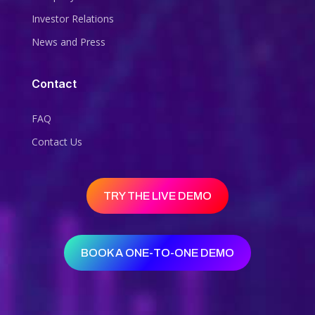
Investor Relations
News and Press
Contact
FAQ
Contact Us
TRY THE LIVE DEMO
BOOK A ONE-TO-ONE DEMO