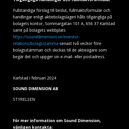
Fullständiga förslag till beslut, fullmaktsformulär och
handlingar enligt aktiebolagslagen hålls tillgängliga på
bolagets kontor, Sommargatan 101 A, 656 37 Karlstad
samt på bolagets webbplats
https://sounddimension.se/investor-
relations/bolagsstamma
senast två veckor före
bolagsstämman och skickas till de aktieägare som
begär det och uppger sin e-mail- eller postadress.
Karlstad i februari 2024
SOUND DIMENSION AB
STYRELSEN
För mer information om Sound Dimension,
vänligen kontakta: