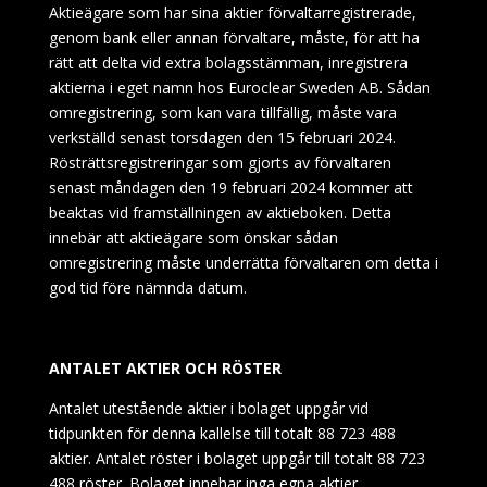
Aktieägare som har sina aktier förvaltarregistrerade,
genom bank eller annan förvaltare, måste, för att ha
rätt att delta vid extra bolagsstämman, inregistrera
aktierna i eget namn hos Euroclear Sweden AB. Sådan
omregistrering, som kan vara tillfällig, måste vara
verkställd senast torsdagen den 15 februari 2024.
Rösträttsregistreringar som gjorts av förvaltaren
senast
måndagen den 19 februari 2024
kommer att
beaktas vid framställningen av aktieboken. Detta
innebär att aktieägare som önskar sådan
omregistrering måste underrätta förvaltaren om detta i
god tid före nämnda datum.
ANTALET AKTIER OCH RÖSTER
Antalet utestående aktier i bolaget uppgår vid
tidpunkten för denna kallelse till totalt 88
723 488
aktier. Antalet röster i bolaget uppgår till totalt 88
723
488 röster. Bolaget innehar inga egna aktier.