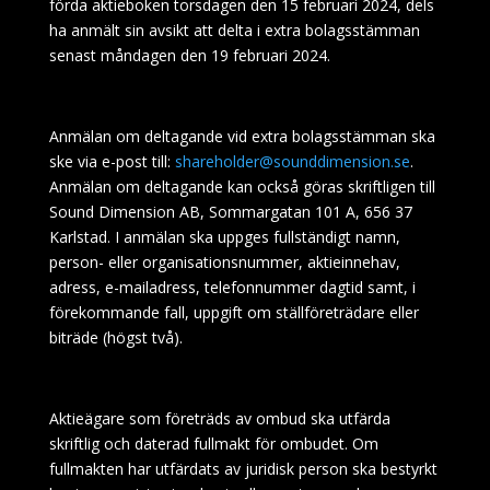
förda aktieboken torsdagen den 15 februari 2024, dels
ha
anmält sin avsikt att delta i extra bolagsstämman
senast måndagen den 19 februari 2024.
Anmälan om deltagande vid extra bolagsstämman ska
ske via e-post till:
shareholder@sounddimension.se
.
Anmälan om deltagande kan också göras skriftligen till
Sound Dimension AB,
Sommargatan 101 A, 656 37
Karlstad
. I anmälan ska uppges fullständigt namn,
person- eller organisationsnummer, aktieinnehav,
adress, e-mailadress, telefonnummer dagtid samt, i
förekommande fall, uppgift om ställföreträdare eller
biträde (högst två).
Aktieägare som företräds av ombud ska utfärda
skriftlig och daterad fullmakt för ombudet. Om
fullmakten har utfärdats av juridisk person ska bestyrkt