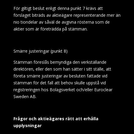
För giltigt beslut enligt denna punkt 7 krävs att
förslaget biträds av aktieägare representerande mer än
nio tiondelar av såväl de avgivna rösterna som de
aktier som är företrädda på stämman.
Smärre justeringar (punkt 8)
Stämman föreslås bemyndiga den verkställande
direktören, eller den som han sätter i sitt ställe, att
företa smärre justeringar av besluten fattade vid
stämman för det fall att behov skulle uppstå vid
registreringen hos Bolagsverket och/eller Euroclear
Sweden AB.
Frågor och aktieägares rätt att erhålla
upplysningar