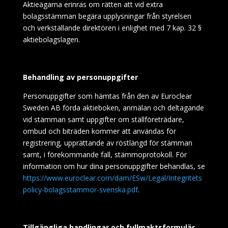
Aktieägarna erinras om rätten att vid extra
bolagsstämman begära upplysningar från styrelsen
och verkställande direktören i enlighet med 7 kap. 32 §
aktiebolagslagen.
Behandling av personuppgifter
Personuppgifter som hämtas från den av Euroclear
Sweden AB förda aktieboken, anmälan och deltagande
vid stämman samt uppgifter om ställföreträdare,
ombud och biträden kommer att användas för
registrering, upprättande av röstlängd för stämman
samt, i förekommande fall, stämmoprotokoll. För
information om hur dina personuppgifter behandlas, se
https://www.euroclear.com/dam/ESw/Legal/Integritets
policy-bolagsstammor-svenska.pdf
.
Tillgängliga handlingar och fullmaktsformulär