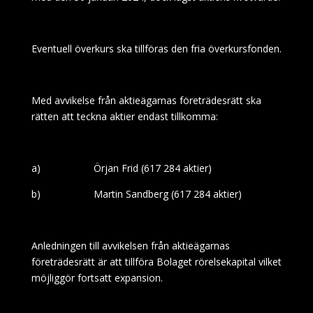
Eventuell överkurs ska tillföras den fria överkursfonden.
Med avvikelse från aktieägarnas företrädesrätt ska
rätten att teckna aktier endast tillkomma:
a)
Örjan Frid (617 284 aktier)
b)
Martin Sandberg (617 284 aktier)
Anledningen till avvikelsen från aktieägarnas
företrädesrätt är att tillföra Bolaget rörelsekapital vilket
möjliggör fortsatt expansion.