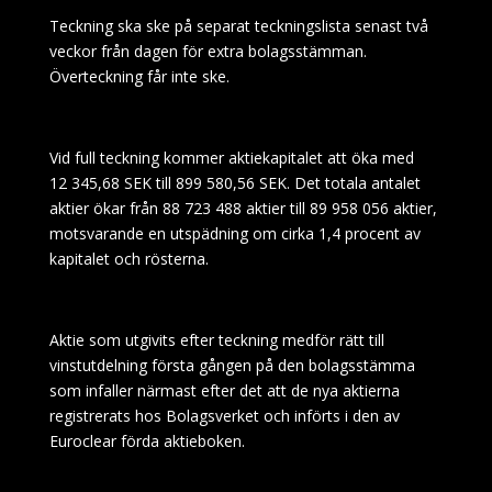
Teckning ska ske på separat teckningslista senast två
veckor från dagen för extra bolagsstämman.
Överteckning får inte ske.
Vid full teckning kommer aktiekapitalet att öka med
12
345,68 SEK till 899
580,56 SEK. Det totala antalet
aktier ökar från 88
723 488 aktier till 89
958 056 aktier,
motsvarande en utspädning om cirka 1,4 procent av
kapitalet och rösterna.
Aktie som utgivits efter teckning medför rätt till
vinstutdelning första gången på den bolagsstämma
som infaller närmast efter det att de nya aktierna
registrerats hos Bolagsverket och införts i den av
Euroclear förda aktieboken.