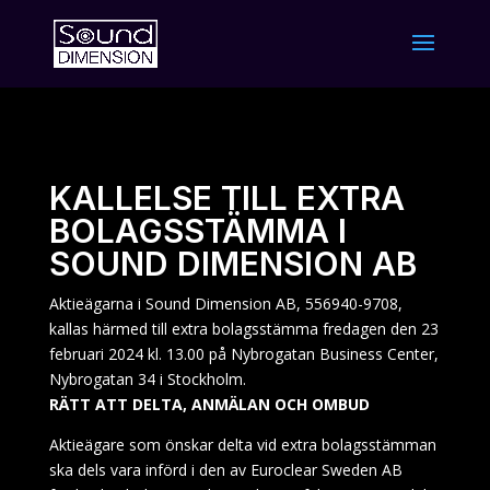
KALLELSE TILL EXTRA
BOLAGSSTÄMMA I
SOUND DIMENSION AB
Aktieägarna i Sound Dimension AB, 556940-9708,
kallas härmed till extra bolagsstämma fredagen den 23
februari 2024 kl. 13.00 på Nybrogatan Business Center,
Nybrogatan 34 i Stockholm.
RÄTT ATT DELTA, ANMÄLAN OCH OMBUD
Aktieägare som önskar delta vid extra bolagsstämman
ska dels vara införd i den av Euroclear Sweden AB