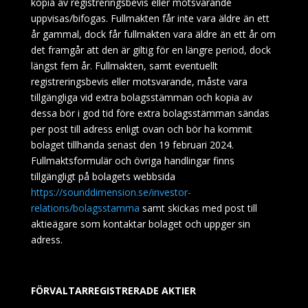
kopia av registreringsbevis eller motsvarande
uppvisas/bifogas. Fullmakten får inte vara äldre än ett
år gammal, dock får fullmakten vara äldre än ett år om
det framgår att den är giltig för en längre period, dock
längst fem år. Fullmakten, samt eventuellt
registreringsbevis eller motsvarande, måste vara
tillgängliga vid extra bolagsstämman och kopia av
dessa bör i god tid före extra bolagsstämman sändas
per post till adress enligt ovan och bör ha kommit
bolaget tillhanda senast
den 19 februari 2024.
Fullmaktsformulär och övriga handlingar finns
tillgängligt på bolagets webbsida
https://sounddimension.se/investor-
relations/bolagsstamma
samt skickas med post till
aktieägare som kontaktar bolaget och uppger sin
adress.
FÖRVALTARREGISTRERADE AKTIER