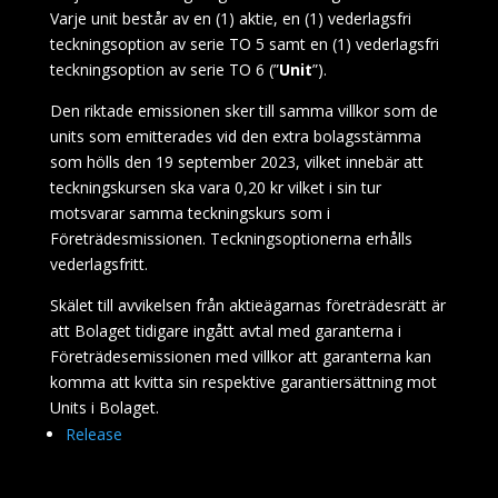
Varje unit består av en (1) aktie, en (1) vederlagsfri
teckningsoption av serie TO 5 samt en (1) vederlagsfri
teckningsoption av serie TO 6 (”
Unit
”).
Den riktade emissionen sker till samma villkor som de
units som emitterades vid den extra bolagsstämma
som hölls den 19 september 2023, vilket innebär att
teckningskursen ska vara 0,20 kr vilket i sin tur
motsvarar samma teckningskurs som i
Företrädesmissionen. Teckningsoptionerna erhålls
vederlagsfritt.
Skälet till avvikelsen från aktieägarnas företrädesrätt är
att Bolaget tidigare ingått avtal med garanterna i
Företrädesemissionen med villkor att garanterna kan
komma att kvitta sin respektive garantiersättning mot
Units i Bolaget.
Release