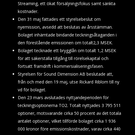
Streaming, ett ökat försäljningsfokus samt sänkta
kostnader.
Den 31 maj fattades ett styrelsebeslut om
nyemission, avsedd att beslutas av årsstämman.
Bolaget inhämtade bindande teckningsåtaganden i
den förestående emissionen om totalt2,3 MSEK.
Bolaget tecknade ett brygglån om totalt 1,2 MSEK
för att säkerställa tillgång till rörelsekapital och
fortsatt framdrift i kommersialiseringsfasen.
Styrelsen för Sound Dimension AB beslutade att,
från och med den 19 maj, utse Rickard Riblom till ny
vd för bolaget.
Den 23 mars avslutades nyttjandeperioden för
teckningsoptionerna TO2. Totalt nyttjades 3 795 511
optioner, motsvarande cirka 50 procent av det totala
antalet optioner, vilket tillförde bolaget cirka 1 936
000 kronor före emissionskostnader, varav cirka 440