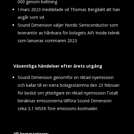
000 genom kvittning
I mars 2023 meddelade vd Thomas Bergdahl att han
avgår som vd.
Sound Dimension väljer Nordic Semiconductor som
leverantör av hårdvara för bolagets AiFi Inside-teknik
som lanseras sommaren 2023.
Väsentliga händelser efter årets utgång
Sound Dimension genomför en riktad nyemission
och kallar till en extra bolagsstämma den 23 februari
för beslut om ytterligare en riktad nyemission.Totalt
beräknas emissionerna tillföra Sound Dimension
cirka 3,1 MSEK före emissions-kostnader.
VD kommenterar: