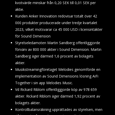
kvotvärde minskar från 0,20 SEK till 0,01 SEK per
aktie.
Kunden Anker Innovation redovisar totalt över 42
000 produkter producerade under tredje kvartalet
2023, vilket motsvarar ca 45 000 USD i licensintäkter
för Sound Dimension
Styrelseledamoten Martin Sandberg offentliggjorde
förvärv av 800 000 aktier i Sound Dimension. Martin
Sandberg äger därmed 1,6 procent av bolagets
aktier.
Musikstreamingföretaget Melodies genomförde en
implementation av Sound Dimensions lösning AiFi
Together i sin app Melodies Music.
Vd Rickard Riblom offentliggjorde köp av 978 659
aktier. Rickard Riblom äger därmed 1,92 procent av
bolagets aktier.
Kontrollbalansräkning upprättades av styrelsen, men