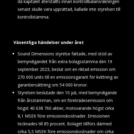
då kapitalet återställts innan kontrollbalansräkningen
senast skulle vara upprättad, kallade inte styrelsen till
kontrollstämma.
Väsentliga händelser under året
Sound Dimensions styrelse fattade, med stöd av
bemyndigandet från extra bolagsstämma den 19
september 2023, beslut om en riktad emission om
270 000 units till en emissionsgarant för kvittning av
garantiersättning om 54 000 kronor.
Styrelsen beslutade den 10 juli, med bemyndigande
från årsstämman, om en företrädesemission om
högst 40 638
760 aktier, motsvarande högst cirka
8,1 MSEK före emissionskostnader. Emissionen
tecknades till 85 procent. Bolaget tillförs därmed
cirka 5,5 MSEK före emissionskostnader om cirka