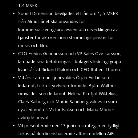
1,4 MSEK.
Sound Dimension beviljades ett lån om 1, 5 MSEK
från Almi. Lånet ska användas för
kommersialiseringsprocessen och utvecklingen av
tjänster för aktörer inom strömningstjänster för
musik och film.
CTO Fredrik Gunnarsson och VP Sales Ove Larsson,
lämnade sina befattningar. I bolagets ledningsgrupp
kvarstår vd Rickard Riblom och CFO Robert Thorén.
Vid årsstämman i juni valdes Örjan Frid in som
ledamot, tillika styrelseordförande. Björn Walther
omvaldes som ledamot. Helena Rimfjäll Wiktelius,
Claes Kalborg och Martin Sandberg valdes in som
nya ledamöter. Victor Isaksen och Maria Mörner
avböjde omval.
Vd presenterade den 13 juni en strategi med tydligt
fokus på den licensbaserade affärsmodellen AiFi