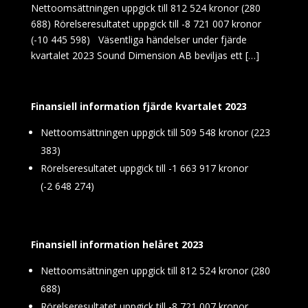
Nettoomsättningen uppgick till 812 524 kronor (280
688) Rörelseresultatet uppgick till -8 721 007 kronor
(-10 445 598) Väsentliga händelser under fjärde
kvartalet 2023 Sound Dimension AB beviljas ett […]
Finansiell information fjärde kvartalet 2023
Nettoomsättningen uppgick till 509 548 kronor (223
383)
Rörelseresultatet uppgick till -1
663
917 kronor
(-2
648 274)
Finansiell information helåret 2023
Nettoomsättningen uppgick till 812 524 kronor (280
688)
Rörelseresultatet uppgick till -8 721 007 kronor