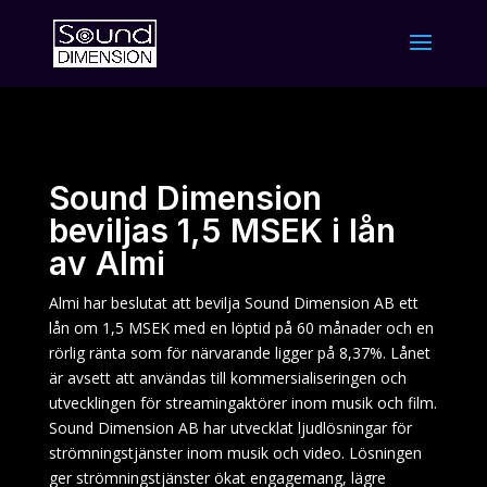
Sound Dimension
beviljas 1,5 MSEK i lån
av Almi
Almi har beslutat att bevilja Sound Dimension AB ett
lån om 1,5 MSEK med en löptid på 60 månader och en
rörlig ränta som för närvarande ligger på 8,37%. Lånet
är avsett att användas till kommersialiseringen och
utvecklingen för streamingaktörer inom musik och film.
Sound Dimension AB har utvecklat ljudlösningar för
strömningstjänster inom musik och video. Lösningen
ger strömningstjänster ökat engagemang, lägre