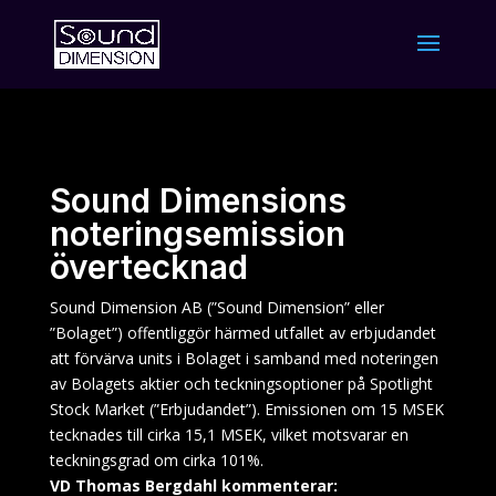
Sound Dimensions
noteringsemission
övertecknad
Sound Dimension AB (”Sound Dimension” eller
”Bolaget”) offentliggör härmed utfallet av erbjudandet
att förvärva units i Bolaget i samband med noteringen
av Bolagets aktier och teckningsoptioner på Spotlight
Stock Market (”Erbjudandet”). Emissionen om 15 MSEK
tecknades till cirka 15,1 MSEK, vilket motsvarar en
teckningsgrad om cirka 101%.
VD Thomas Bergdahl kommenterar: