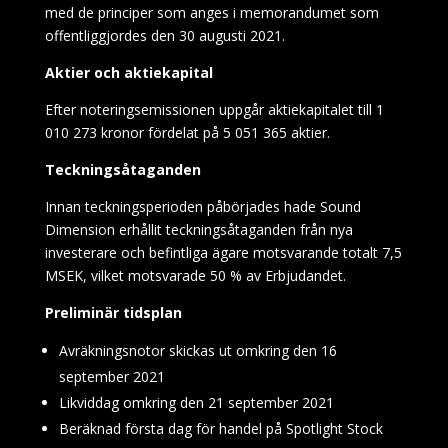
med de principer som anges i memorandumet som
offentliggjordes den 30 augusti 2021.
Aktier och aktiekapital
Efter noteringsemissionen uppgår aktiekapitalet till 1
010 273 kronor fördelat på 5 051 365 aktier.
Teckningsåtaganden
Innan teckningsperioden påbörjades hade Sound
Dimension erhållit teckningsåtaganden från nya
investerare och befintliga ägare motsvarande totalt 7,5
MSEK, vilket motsvarade 50 % av Erbjudandet.
Preliminär tidsplan
Avräkningsnotor skickas ut omkring den 16
september 2021
Likviddag omkring den 21 september 2021
Beräknad första dag för handel på Spotlight Stock