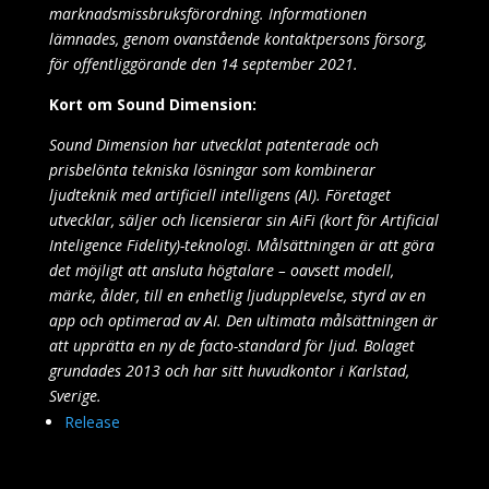
marknadsmissbruksförordning. Informationen
lämnades, genom ovanstående kontaktpersons försorg,
för offentliggörande den 14 september 2021.
Kort om Sound Dimension:
Sound Dimension har utvecklat patenterade och
prisbelönta tekniska lösningar som kombinerar
ljudteknik med artificiell intelligens (AI). Företaget
utvecklar, säljer och licensierar sin AiFi (kort för Artificial
Inteligence Fidelity)-teknologi. Målsättningen är att göra
det möjligt att ansluta högtalare – oavsett modell,
märke, ålder, till en enhetlig ljudupplevelse, styrd av en
app och optimerad av AI. Den ultimata målsättningen är
att upprätta en ny de facto-standard för ljud. Bolaget
grundades 2013 och har sitt huvudkontor i Karlstad,
Sverige.
Release