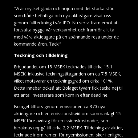
”Vi är mycket glada och nöjda med det starka stöd
som både befintliga och nya aktieägare visat oss
genom fullteckning i vår IPO. Nu ser vi fram emot att
fortsätta bygga vår verksamhet och framför allt ta
med våra aktieägare på en spännande resa under de
kommande åren. Tack!”
Teckning och tilldelning
Erbjudandet om 15 MSEK tecknades till cirka 15,1
MSEK, inklusive teckningsåtaganden om ca 7,5 MSEK,
vilket motsvarar en teckningsgrad om cirka 101%.
Detta innebar också att Bolaget tyvärr fick tacka nej till
ett antal investerare som kom in efter deadline.
Bolaget tillförs genom emissionen ca 370 nya
aktieägare och en emissionslikvid om sammanlagt 15
MSEK före avdrag för emissionskostnader, som
beräknas uppgå till cirka 2,2 MSEK. Tilldelning av aktier,
tecknade inom ramen för nyemissionen, sker i enlighet