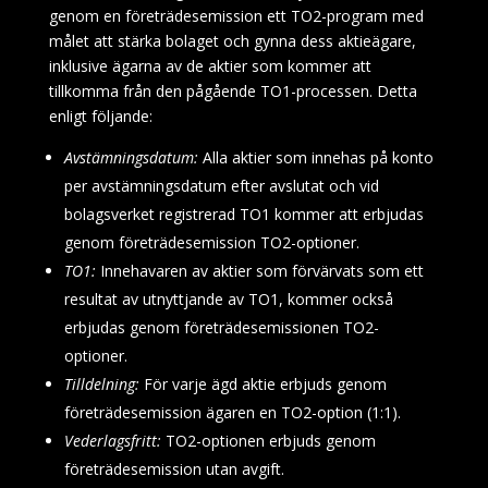
genom en företrädesemission ett TO2-program med
målet att stärka bolaget och gynna dess aktieägare,
inklusive ägarna av de aktier som kommer att
tillkomma från den pågående TO1-processen. Detta
enligt följande:
Avstämningsdatum:
Alla aktier som innehas på konto
per avstämningsdatum efter avslutat och vid
bolagsverket registrerad TO1 kommer att erbjudas
genom företrädesemission TO2-optioner.
TO1:
Innehavaren av aktier som förvärvats som ett
resultat av utnyttjande av TO1, kommer också
erbjudas genom företrädesemissionen TO2-
optioner.
Tilldelning:
För varje ägd aktie erbjuds genom
företrädesemission ägaren en TO2-option (1:1).
Vederlagsfritt:
TO2-optionen erbjuds genom
företrädesemission utan avgift.