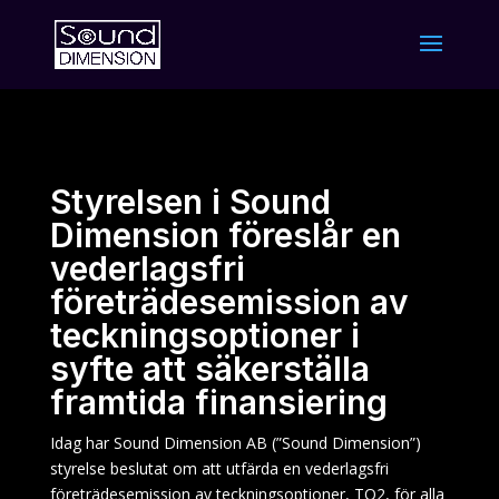
Styrelsen i Sound
Dimension föreslår en
vederlagsfri
företrädesemission av
teckningsoptioner i
syfte att säkerställa
framtida finansiering
Idag har Sound Dimension AB (”Sound Dimension”)
styrelse beslutat om att utfärda en vederlagsfri
företrädesemission av teckningsoptioner, TO2, för alla