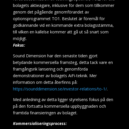
bolagets aktieägare, inklusive för dem som tillkommer
genom det pågående genomförandet av
optionsprogrammet TO1. Beslutet är föremål för
godkännande vid en kommande extra bolagsstämma,
till vilken en kallelse kommer att gå ut så snart som
möjligt.
Fokus:
Sound Dimension har den senaste tiden gjort
betydande kommersiella framsteg, detta tack vare en
framgångsrik lansering och genomförda
demonstrationer av bolagets AiFi-teknik. Mer
information om detta återfinns på:
https://sounddimension.se/investor-relations/to-1/
.
Med anledning av detta ligger styrelsens fokus på den
på den fortsatta kommersiella uppbyggnaden och
framtida finansieringen av bolaget.
Kommersialiseringsprocess: