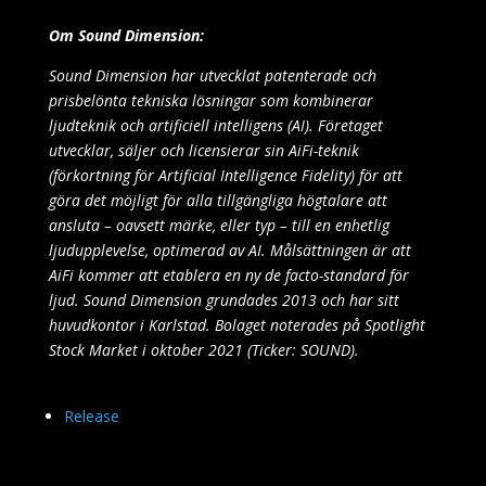
Om Sound Dimension:
Sound Dimension har utvecklat patenterade och
prisbelönta tekniska lösningar som kombinerar
ljudteknik och artificiell intelligens (AI). Företaget
utvecklar, säljer och licensierar sin AiFi-teknik
(förkortning för Artificial Intelligence Fidelity) för att
göra det möjligt för alla tillgängliga högtalare att
ansluta – oavsett märke, eller typ – till en enhetlig
ljudupplevelse, optimerad av AI. Målsättningen är att
AiFi kommer att etablera en ny de facto-standard för
ljud. Sound Dimension grundades 2013 och har sitt
huvudkontor i Karlstad. Bolaget noterades på Spotlight
Stock Market i oktober 2021 (Ticker: SOUND).
Release