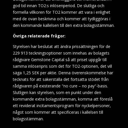
god tid innan TO2:s inlösenperiod. De slutliga och
formella villkoren för TO2 kommer att vara i enlighet
med de ovan beskrivna och kommer att tydliggöras i
den kommande kallelsen till den extra bolagsstämman.
Övriga relaterade frågor:
Styrelsen har beslutat att ändra prissättningen för de
229 913 teckningsoptioner som innehas av bolagets
rådgivare Gemstone Capital så att priset uppgår till
samma inlösenpris som det för TO2-optionen, det vill
säga 1,25 SEK per aktie. Denna överenskommelse har
tecknats för att säkerställa det fortsatta stödet från
rådgivaren på existerande "no cure – no pay"-basis.
Slutligen kan styrelsen, som en punkt under den
kommande extra bolagsstämman, komma att föreslå
ett reviderat incitamentsprogram för nyckelpersoner,
något som kommer att specificeras i kallelsen till
bolagsstämman.