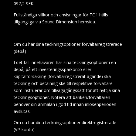
097,2 SEK.
Fullständiga villkor och anvisningar för TO1 hålls
tillgängliga via Sound Dimension hemsida.
Om du har dina teckningsoptioner förvaltarregistrerade
(depå)
I det fall innehavaren har sina teckningsoptioner i en
depå, på ett investeringssparkonto eller
kapitalförsäkring (förvaltarregistrerat ägande) ska
teckning och betalning ske till respektive förvaltare
som instruerar om tillvägagångssätt för att nyttja sina
teckningsoptioner. Notera att banken/förvaltaren
behöver din anmälan i god tid innan inlösenperioden
avslutas.
Om du har dina teckningsoptioner direktregistrerade
(VP-konto)