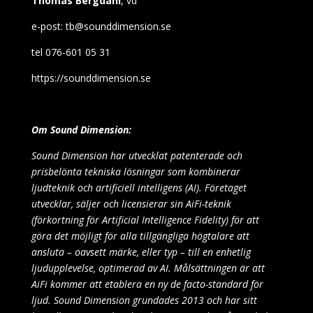
Thomas Bergdahl
, vd
e-post: tb@sounddimension.se
tel 076-601 05 31
https://sounddimension.se
Om Sound Dimension:
Sound Dimension har utvecklat patenterade och
prisbelönta tekniska lösningar som kombinerar
ljudteknik och artificiell intelligens (AI). Företaget
utvecklar, säljer och licensierar sin AiFi-teknik
(förkortning för Artificial Intelligence Fidelity) för att
göra det möjligt för alla tillgängliga högtalare att
ansluta – oavsett märke, eller typ – till en enhetlig
ljudupplevelse, optimerad av AI. Målsättningen är att
AiFi kommer att etablera en ny de facto-standard för
ljud. Sound Dimension grundades 2013 och har sitt