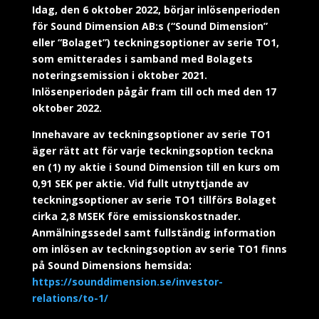
Idag, den 6 oktober 2022, börjar inlösenperioden
för Sound Dimension AB:s (“Sound Dimension”
eller “Bolaget”) teckningsoptioner av serie TO1,
som emitterades i samband med Bolagets
noteringsemission i oktober 2021.
Inlösenperioden pågår fram till och med den 17
oktober 2022.
Innehavare av teckningsoptioner av serie TO1
äger rätt att för varje teckningsoption teckna
en (1) ny aktie i Sound Dimension till en kurs om
0,91 SEK per aktie. Vid fullt utnyttjande av
teckningsoptioner av serie TO1 tillförs Bolaget
cirka 2,8 MSEK före emissionskostnader.
Anmälningssedel samt fullständig information
om inlösen av teckningsoption av serie TO1 finns
på Sound Dimensions hemsida:
https://sounddimension.se/investor-
relations/to-1/