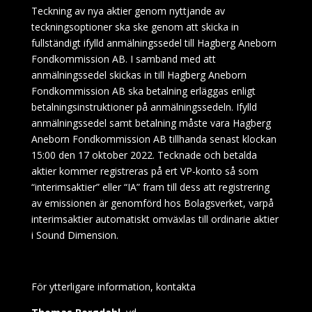
Teckning av nya aktier genom nyttjande av
teckningsoptioner ska ske genom att skicka in
fullständigt ifylld anmälningssedel till Hagberg Aneborn
Fondkommission AB. I samband med att
anmälningssedel skickas in till Hagberg Aneborn
Fondkommission AB ska betalning erläggas enligt
betalningsinstruktioner på anmälningssedeln. Ifylld
anmälningssedel samt betalning måste vara Hagberg
Aneborn Fondkommission AB tillhanda senast klockan
15:00 den 17 oktober 2022. Tecknade och betalda
aktier kommer registreras på ert VP-konto så som
“interimsaktier” eller “IA” fram till dess att registrering
av emissionen är genomförd hos Bolagsverket, varpå
interimsaktier automatiskt omväxlas till ordinarie aktier
i Sound Dimension.
För ytterligare information, kontakta