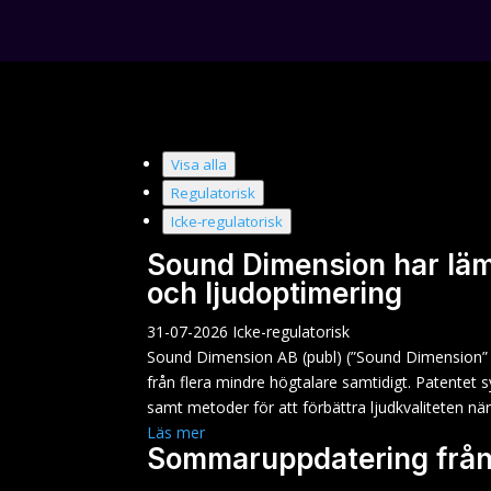
Visa alla
Regulatorisk
Icke-regulatorisk
Sound Dimension har lämn
och ljudoptimering
31-07-2026
Icke-regulatorisk
Sound Dimension AB (publ) (”Sound Dimension” ell
från flera mindre högtalare samtidigt. Patentet 
samt metoder för att förbättra ljudkvaliteten nä
Läs mer
Sommaruppdatering från V