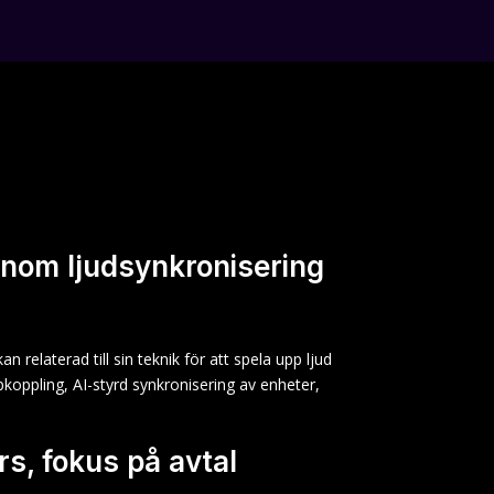
inom ljudsynkronisering
elaterad till sin teknik för att spela upp ljud
pkoppling, AI-styrd synkronisering av enheter,
s, fokus på avtal