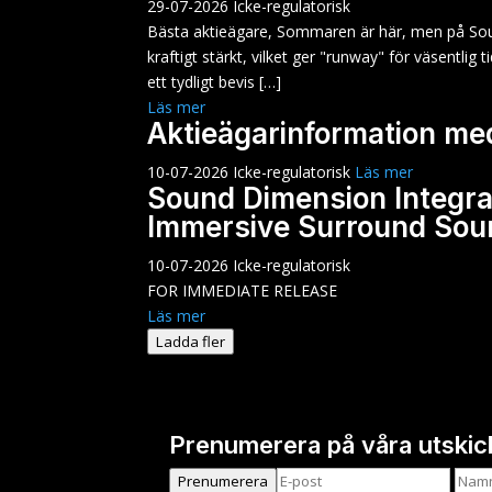
29-07-2026
Icke-regulatorisk
Bästa aktieägare, Sommaren är här, men på Sound 
kraftigt stärkt, vilket ger "runway" för väsentlig
ett tydligt bevis […]
Läs mer
Aktieägarinformation m
10-07-2026
Icke-regulatorisk
Läs mer
Sound Dimension Integra
Immersive Surround Sou
10-07-2026
Icke-regulatorisk
FOR IMMEDIATE RELEASE
Läs mer
Ladda fler
Prenumerera på våra utskic
Prenumerera