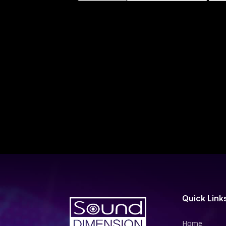
Quick Link
Home