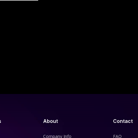
s
About
Contact
Company Info
FAQ