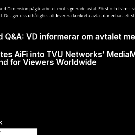
Dimension pågår arbetet mot signerade avtal. Först och främst vill j
 tid. Det ger oss uthållighet att leverera konkreta avtal, där enbart e
ed Q&A: VD informerar om avtalet 
tes AiFi into TVU Networks’ Media
nd for Viewers Worldwide
k