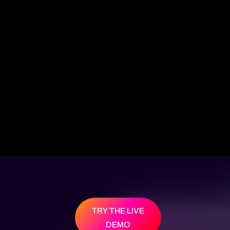
TRY THE LIVE
DEMO